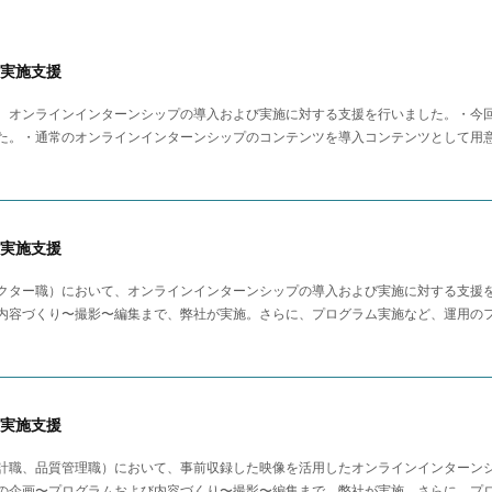
実施支援
、オンラインインターンシップの導入および実施に対する支援を行いました。・今
た。・通常のオンラインインターンシップのコンテンツを導入コンテンツとして用
実施支援
クター職）において、オンラインインターンシップの導入および実施に対する支援
内容づくり〜撮影〜編集まで、弊社が実施。さらに、プログラム実施など、運用の
実施支援
計職、品質管理職）において、事前収録した映像を活用したオンラインインターン
の企画〜プログラムおよび内容づくり〜撮影〜編集まで、弊社が実施。さらに、プ