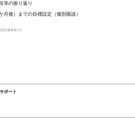
況等の振り返り
か月後）までの目標設定（個別面談）
採用支援事業
(
12
)
サポート