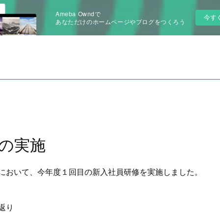
Ameba Owndで
今す
あなただけのホームページやブログをつくろう
の実施
において、今年度１回目の新入社員研修を実施しました。
返り