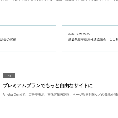
2022.12.01 09:00
 総会の実施
愛媛県新卒採用推進協議会 １１
PR
プレミアムプランでもっと自由なサイトに
Ameba Owndで、広告非表示、画像容量無制限、ページ数無制限などの機能を