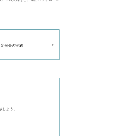
月定例会の実施
開放しよう。