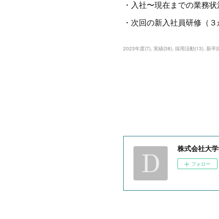
・入社〜現在までの業務状
・次回の新入社員研修（３
2023年度
(
7
)
実績
(
38
)
採用活動
(
13
)
新卒
株式会社大学
フォロー