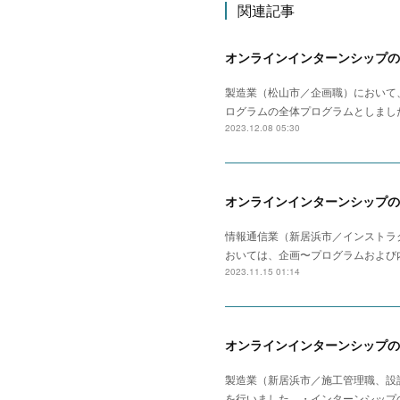
関連記事
オンラインインターンシップの
製造業（松山市／企画職）において
ログラムの全体プログラムとしまし
2023.12.08 05:30
オンラインインターンシップの
情報通信業（新居浜市／インストラ
おいては、企画〜プログラムおよび
2023.11.15 01:14
オンラインインターンシップの
製造業（新居浜市／施工管理職、設
を行いました。・インターンシップ