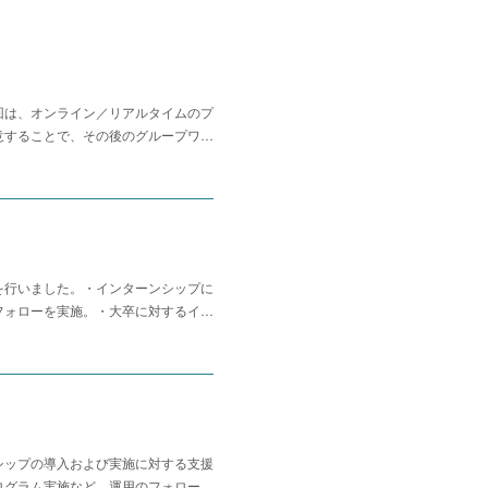
回は、オンライン／リアルタイムのプ
意することで、その後のグループワ…
を行いました。・インターンシップに
フォローを実施。・大卒に対するイ…
シップの導入および実施に対する支援
ログラム実施など、運用のフォロー…